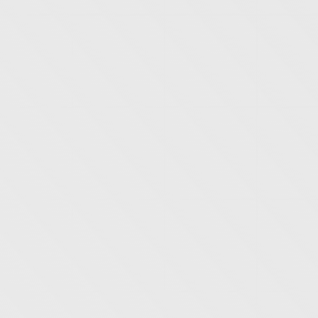
 Paketleri
Organizasyonlar
İletişim