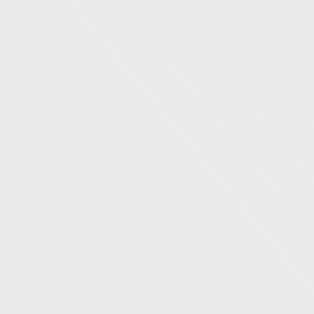
fa
Hakkımızda
Turlar
Dil Okulları
Balayı