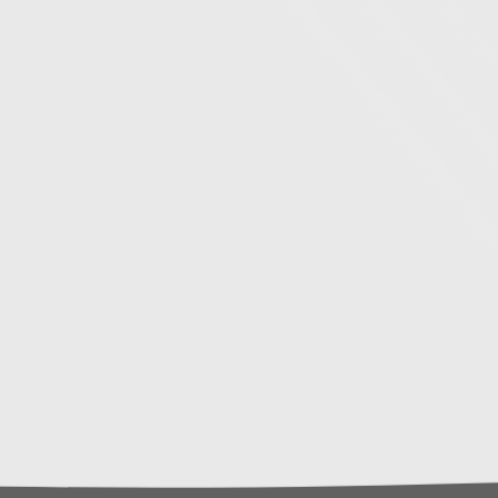
fa
Hakkımızda
Turlar
Dil Okulları
Balayı