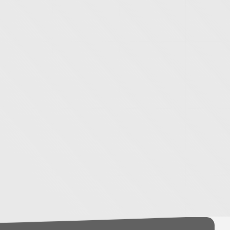
 Paketleri
Organizasyonlar
İletişim